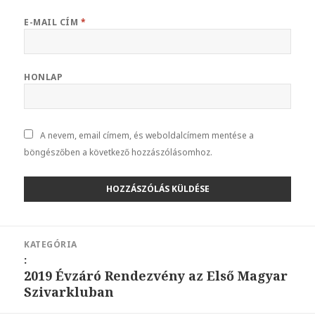
E-MAIL CÍM
*
HONLAP
A nevem, email címem, és weboldalcímem mentése a
böngészőben a következő hozzászólásomhoz.
Bejegyzés
KATEGÓRIA
navigáció
:
2019 Évzáró Rendezvény az Első Magyar
Szivarkluban