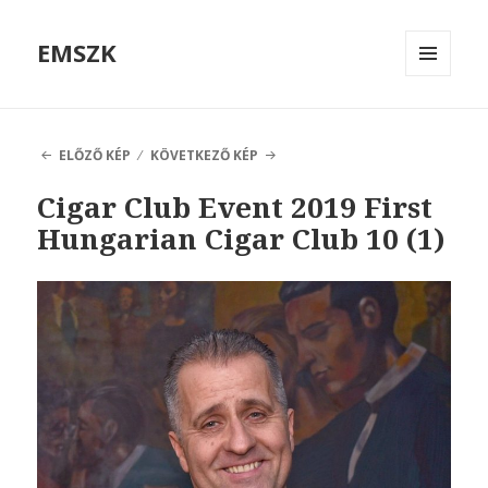
EMSZK
MENÜ
ÉS
WIDGETEK
ELŐZŐ KÉP
KÖVETKEZŐ KÉP
Cigar Club Event 2019 First
Hungarian Cigar Club 10 (1)