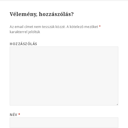
Vélemény, hozzászólás?
Az email címet nem tesszük közzé.
A kötelező mezőket
*
karakterrel jelöltük
HOZZÁSZÓLÁS
NÉV
*