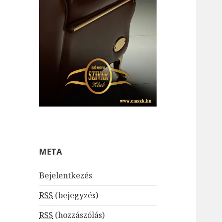
META
Bejelentkezés
RSS
(bejegyzés)
RSS
(hozzászólás)